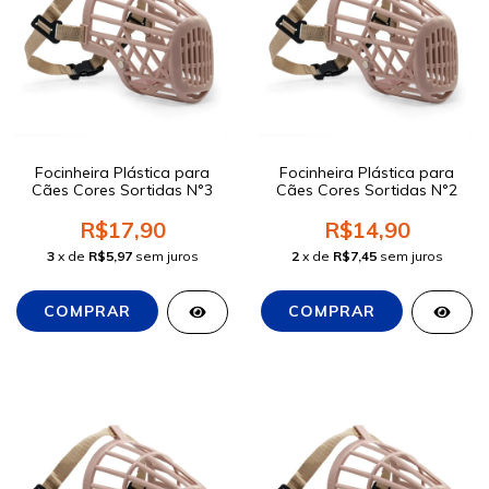
Focinheira Plástica para
Focinheira Plástica para
Cães Cores Sortidas N°3
Cães Cores Sortidas N°2
R$17,90
R$14,90
3
x de
R$5,97
sem juros
2
x de
R$7,45
sem juros