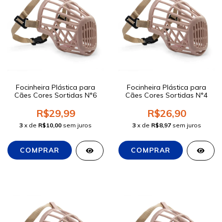
Focinheira Plástica para
Focinheira Plástica para
Cães Cores Sortidas N°6
Cães Cores Sortidas N°4
R$29,99
R$26,90
3
x de
R$10,00
sem juros
3
x de
R$8,97
sem juros