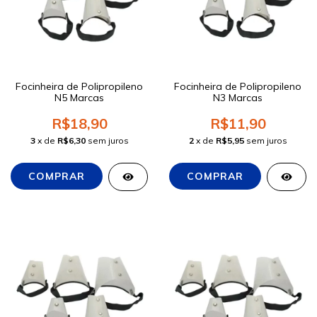
Focinheira de Polipropileno
Focinheira de Polipropileno
N5 Marcas
N3 Marcas
R$18,90
R$11,90
3
x de
R$6,30
sem juros
2
x de
R$5,95
sem juros