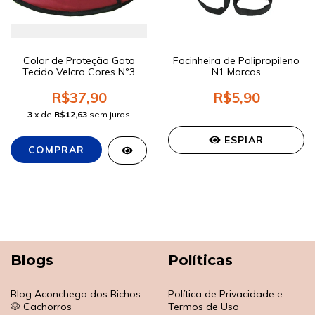
Colar de Proteção Gato
Focinheira de Polipropileno
Tecido Velcro Cores Nº3
N1 Marcas
R$37,90
R$5,90
3
x de
R$12,63
sem juros
ESPIAR
Blogs
Políticas
Blog Aconchego dos Bichos
Política de Privacidade e
🐶 Cachorros
Termos de Uso