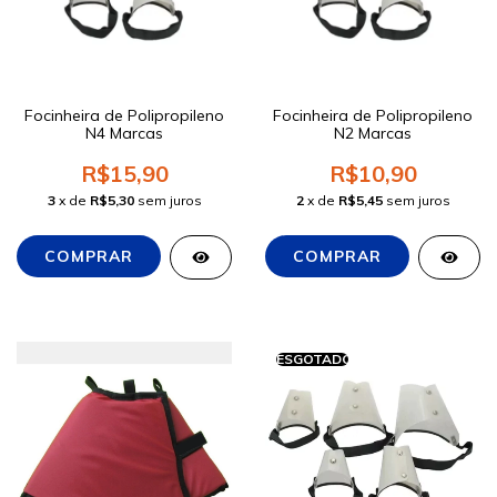
Focinheira de Polipropileno
Focinheira de Polipropileno
N4 Marcas
N2 Marcas
R$15,90
R$10,90
3
x de
R$5,30
sem juros
2
x de
R$5,45
sem juros
ESGOTADO