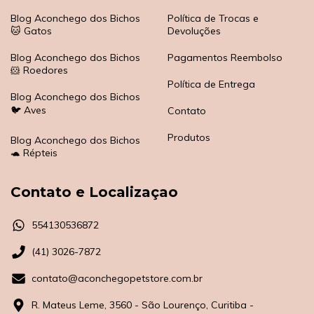
Blog Aconchego dos Bichos
Política de Trocas e
🐱 Gatos
Devoluções
Blog Aconchego dos Bichos
Pagamentos Reembolso
🐹 Roedores
Política de Entrega
Blog Aconchego dos Bichos
🐦 Aves
Contato
Produtos
Blog Aconchego dos Bichos
🐢 Répteis
Contato e Localizaçao
554130536872
(41) 3026-7872
contato@aconchegopetstore.com.br
R. Mateus Leme, 3560 - São Lourenço, Curitiba -