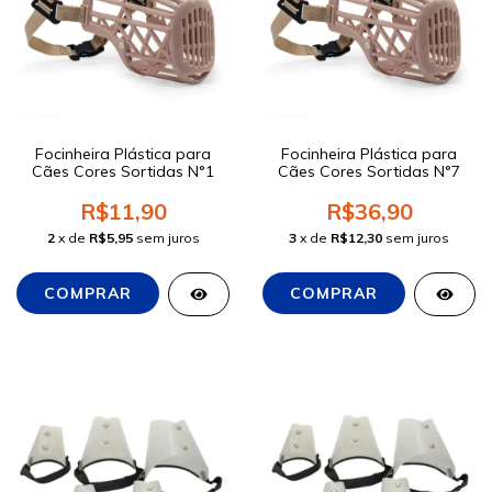
Focinheira Plástica para
Focinheira Plástica para
Cães Cores Sortidas N°1
Cães Cores Sortidas N°7
R$11,90
R$36,90
2
x de
R$5,95
sem juros
3
x de
R$12,30
sem juros