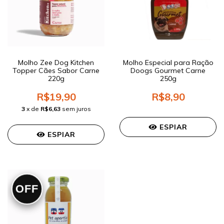
Molho Zee Dog Kitchen
Molho Especial para Ração
Topper Cães Sabor Carne
Doogs Gourmet Carne
220g
250g
R$19,90
R$8,90
3
x de
R$6,63
sem juros
ESPIAR
ESPIAR
OFF