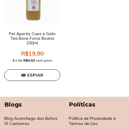
Pet Apertiz Caes e Gato
Tea Bone Force Bovino
250ml
R$19,90
3
x de
R$6,63
sem juros
ESPIAR
Blogs
Políticas
Blog Aconchego dos Bichos
Política de Privacidade e
🐶 Cachorros
Termos de Uso