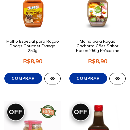
Molho Especial para Ração
Molho para Ração
Doogs Gourmet Frango
Cachorro Cães Sabor
250g
Bacon 250g Prócanine
R$8,90
R$8,90
OFF
OFF