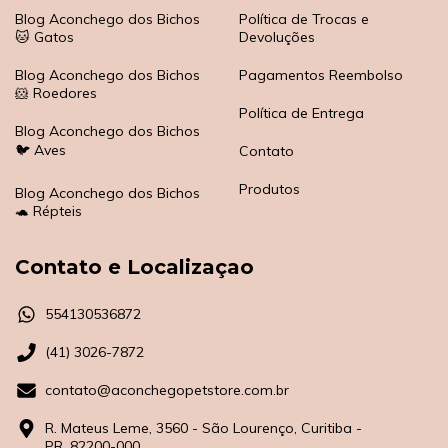
Blog Aconchego dos Bichos
Política de Trocas e
🐱 Gatos
Devoluções
Blog Aconchego dos Bichos
Pagamentos Reembolso
🐹 Roedores
Política de Entrega
Blog Aconchego dos Bichos
🐦 Aves
Contato
Produtos
Blog Aconchego dos Bichos
🐢 Répteis
Contato e Localizaçao
554130536872
(41) 3026-7872
contato@aconchegopetstore.com.br
R. Mateus Leme, 3560 - São Lourenço, Curitiba -
PR, 82200-000