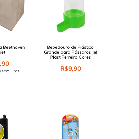
ta Beethoven
Bebedouro de Plástico
pet
Grande para Pássaros Jel
Plast Ferreira Cores
,90
R$9,90
3
sem juros