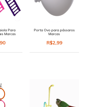
aiola Para
Porta Ovo para pássaros
es Marcas
Marcas
,90
R$2,99