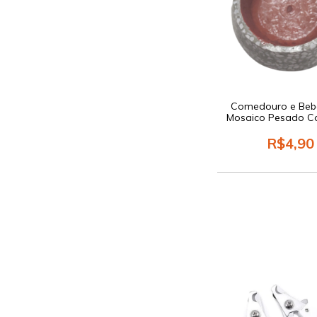
Comedouro e Beb
Mosaico Pesado C
R$4,90