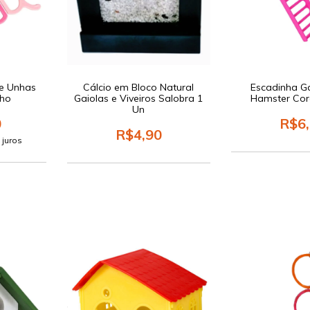
de Unhas
Cálcio em Bloco Natural
Escadinha G
nho
Gaiolas e Viveiros Salobra 1
Hamster Cor
Un
0
R$6
R$4,90
 juros