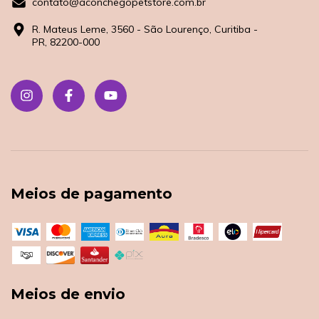
contato@aconchegopetstore.com.br
R. Mateus Leme, 3560 - São Lourenço, Curitiba -
PR, 82200-000
Meios de pagamento
Meios de envio