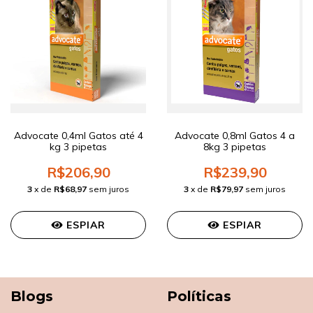
Advocate 0,4ml Gatos até 4
Advocate 0,8ml Gatos 4 a
kg 3 pipetas
8kg 3 pipetas
R$206,90
R$239,90
3
x de
R$68,97
sem juros
3
x de
R$79,97
sem juros
ESPIAR
ESPIAR
Blogs
Políticas