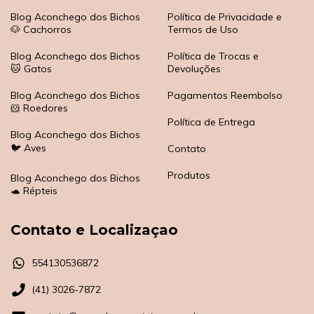
Blog Aconchego dos Bichos
Política de Privacidade e
🐶 Cachorros
Termos de Uso
Blog Aconchego dos Bichos
Política de Trocas e
🐱 Gatos
Devoluções
Blog Aconchego dos Bichos
Pagamentos Reembolso
🐹 Roedores
Política de Entrega
Blog Aconchego dos Bichos
🐦 Aves
Contato
Produtos
Blog Aconchego dos Bichos
🐢 Répteis
Contato e Localizaçao
554130536872
(41) 3026-7872