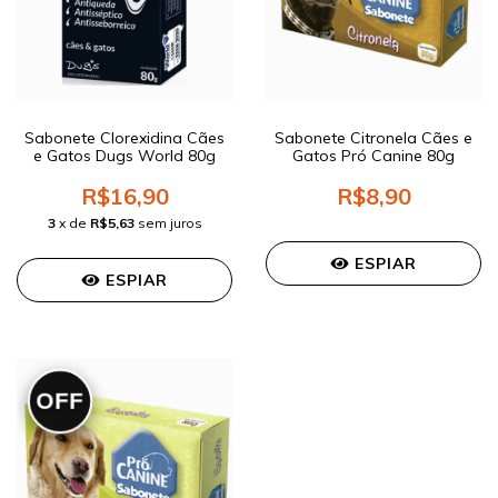
Sabonete Clorexidina Cães
Sabonete Citronela Cães e
e Gatos Dugs World 80g
Gatos Pró Canine 80g
R$16,90
R$8,90
3
x de
R$5,63
sem juros
ESPIAR
ESPIAR
OFF