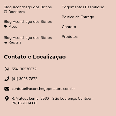
Blog Aconchego dos Bichos
Pagamentos Reembolso
🐹 Roedores
Política de Entrega
Blog Aconchego dos Bichos
🐦 Aves
Contato
Produtos
Blog Aconchego dos Bichos
🐢 Répteis
Contato e Localizaçao
554130536872
(41) 3026-7872
contato@aconchegopetstore.com.br
R. Mateus Leme, 3560 - São Lourenço, Curitiba -
PR, 82200-000