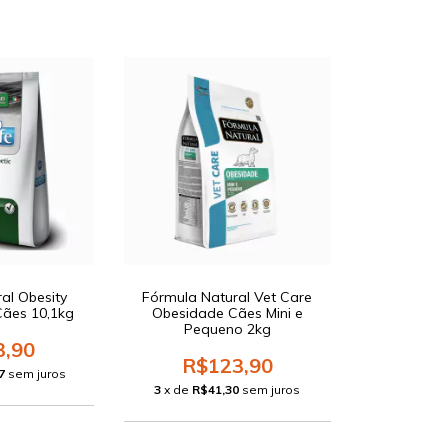
ral Obesity
Fórmula Natural Vet Care
Cães 10,1kg
Obesidade Cães Mini e
Pequeno 2kg
3,90
R$123,90
7
sem juros
3
x de
R$41,30
sem juros