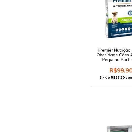
Premier Nutrição 
Obesidade Cães 
Pequeno Porte
R$99,9
3
x de
R$33,30
sem