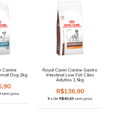
n Canine
Royal Canin Canine Gastro
Small Dog 2kg
Intestinal Low Fat Cães
Adultos 1,5kg
5,90
R$136,90
0
sem juros
3
x de
R$45,63
sem juros